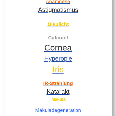
Anamnese
Astigmatismus
Blaulicht
Cataract
Cornea
Hyperopie
Iris
IR-Strahlung
Katarakt
Makula
Makuladegeneration