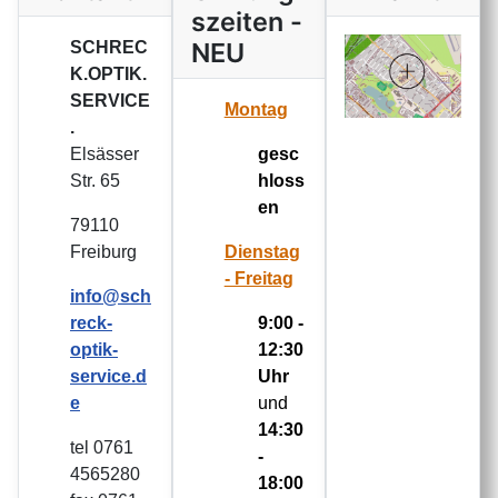
szeiten -
NEU
SCHREC
K.OPTIK.
SERVICE
Montag
.
Elsässer
gesc
Str. 65
hloss
en
79110
Freiburg
Dienstag
- Freitag
info@sch
reck-
9:00 -
optik-
12:30
service.d
Uhr
e
und
14:30
tel 0761
-
4565280
18:00