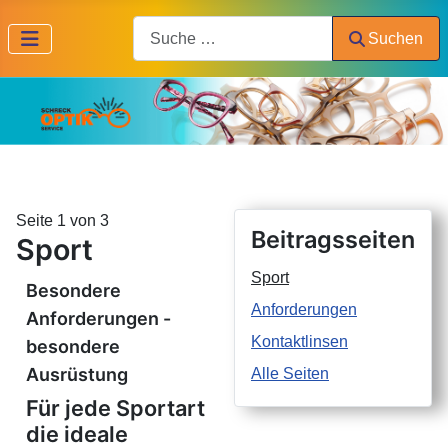
Search
Suchen
Seite 1 von 3
Beitragsseiten
Sport
Sport
Besondere
Anforderungen
Anforderungen -
Kontaktlinsen
besondere
Ausrüstung
Alle Seiten
Für jede Sportart
die ideale